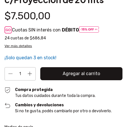
$7.500,00
Cuotas SIN interés con
DÉBITO
24
cuotas de
$686,84
Ver más detalles
¡Solo quedan
3
en stock!
Compra protegida
Tus datos cuidados durante toda la compra.
Cambios y devoluciones
Si no te gusta, podés cambiarlo por otro o devolverlo.
Entregas para el CP:
Cambiar CP