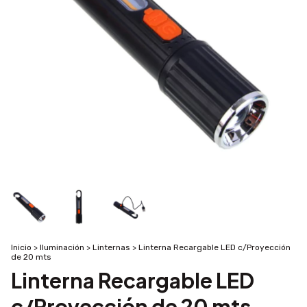
Inicio
>
Iluminación
>
Linternas
>
Linterna Recargable LED c/Proyección
de 20 mts
Linterna Recargable LED
c/Proyección de 20 mts