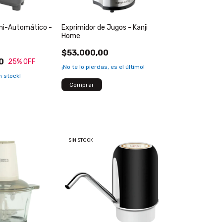
mi-Automático -
Exprimidor de Jugos - Kanji
Home
$53.000,00
0
25
% OFF
¡No te lo pierdas, es el último!
 stock!
SIN STOCK