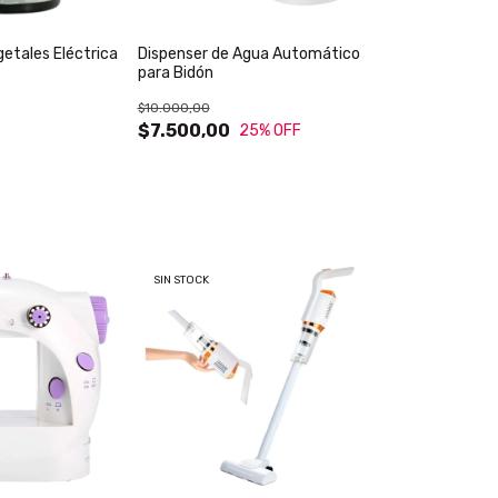
getales Eléctrica
Dispenser de Agua Automático
para Bidón
$10.000,00
$7.500,00
25
% OFF
SIN STOCK