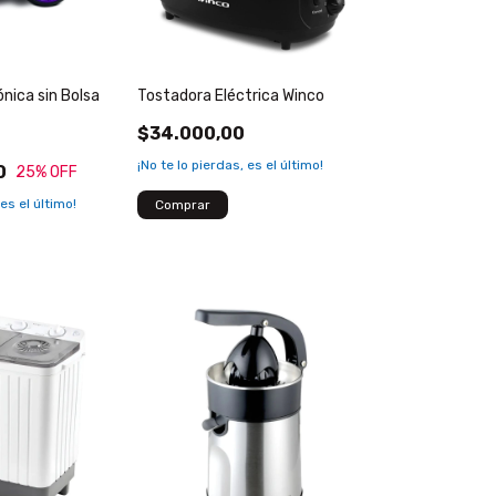
ónica sin Bolsa
Tostadora Eléctrica Winco
$34.000,00
¡No te lo pierdas, es el último!
0
25
% OFF
 es el último!