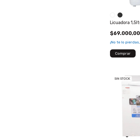
Licuadora 1,5l
$69.000,0
¡No te lo pierdas,
Comprar
SIN STOCK