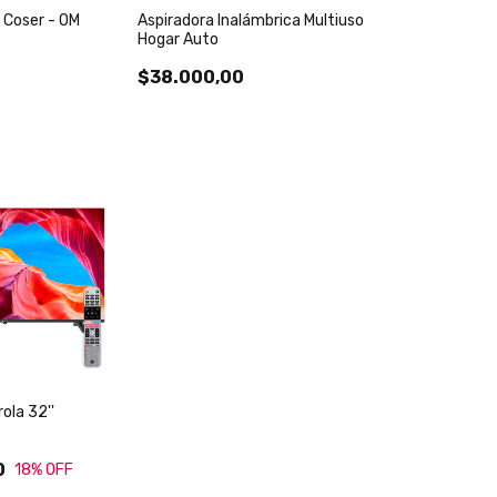
 Coser - OM
Aspiradora Inalámbrica Multiuso
Hogar Auto
$38.000,00
ola 32''
0
18
% OFF