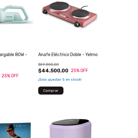
argable 80W -
Anafe Eléctrico Doble - Yelmo
$59.300,00
$44.500,00
25
% OFF
25
% OFF
¡Solo quedan
5
en stock!