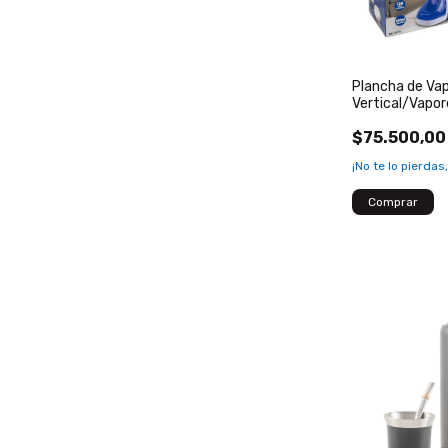
Plancha de Va
Vertical/Vapor
Hytoshy
$75.500,00
¡No te lo pierdas,