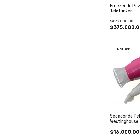
Freezer de Poz
Telefunken
$499.000,00
$375.000,0
SIN STOCK
Secador de Pe
Westinghouse
$16.000,00