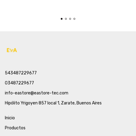
543487229677
03487229677
info-eastore@eastore-tec.com
Hipólito Yrigoyen 857 local 1, Zarate, Buenos Aires
Inicio
Productos