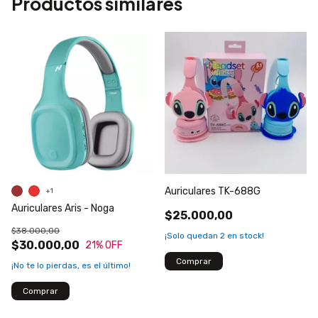
Productos similares
Auriculares TK-688G
+1
Auriculares Aris - Noga
$25.000,00
$38.000,00
¡Solo quedan
2
en stock!
$30.000,00
21
% OFF
¡No te lo pierdas, es el último!
Comprar