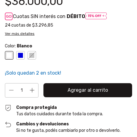
$36.000,00
Cuotas SIN interés con
DÉBITO
24
cuotas de
$3.296,85
Ver más detalles
Color:
Blanco
¡Solo quedan
2
en stock!
Compra protegida
Tus datos cuidados durante toda la compra.
Cambios y devoluciones
Si no te gusta, podés cambiarlo por otro o devolverlo.