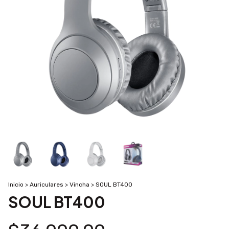
Inicio
>
Auriculares
>
Vincha
>
SOUL BT400
SOUL BT400