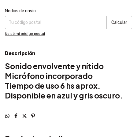
Entregas para el CP:
Cambiar CP
Medios de envío
Calcular
No sé mi código postal
Descripción
Sonido envolvente y nítido
Micrófono incorporado
Tiempo de uso 6 hs aprox.
Disponible en azul y gris oscuro.