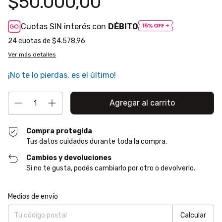
$50.000,00
Cuotas SIN interés con
DÉBITO
24
cuotas de
$4.578,96
Ver más detalles
¡No te lo pierdas, es el último!
Compra protegida
Tus datos cuidados durante toda la compra.
Cambios y devoluciones
Si no te gusta, podés cambiarlo por otro o devolverlo.
Entregas para el CP:
Cambiar CP
Medios de envío
Calcular